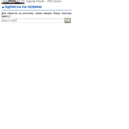
тоді як Росія - 700 тисяч.
ПІДПИСКА НА НОВИНИ
Для підписки на розсилку новин введіть Вашу поштову
адресу :