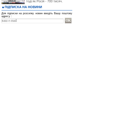
тоді як Росія - 700 тисяч.
ПІДПИСКА НА НОВИНИ
Для підписки на розсилку новин введіть Вашу поштову
адресу :