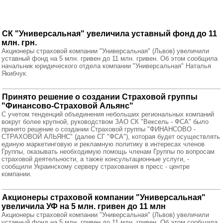
СК "Универсальная" увеличила уставный фонд до 11
млн. грн.
Акционеры страховой компании "Универсальная" (Львов) увеличили
уставный фонд на 5 млн. гривен до 11 млн. гривен. Об этом сообщила
начальник юридического отдела компании "Универсальная" Наталья
Якибчук.
Принято решение о создании Страховой группы
"Финансово-Страховой Альянс"
С учетом тенденций объединения небольших региональных компаний
вокруг более крупной, руководством ЗАО СК "Вексель - ФСА" было
принято решение о создании Страховой группы "ФИНАНСОВО -
СТРАХОВОЙ АЛЬЯНС" (далее СГ "ФСА"), которая будет осуществлять
единую маркетинговую и рекламную политику в интересах членов
Группы, оказывать необходимую помощь членам Группы по вопросам
страховой деятельности, а также консультационные услуги, -
сообщили Украинскому серверу страхования в пресс - центре
компании.
Акционеры страховой компании "Универсальная"
увеличила УФ на 5 млн. гривен до 11 млн
Акционеры страховой компании "Универсальная" (Львов) увеличили
уставный фонд на 5 млн. гривен до 11 млн. гривен. Об этом сообщила