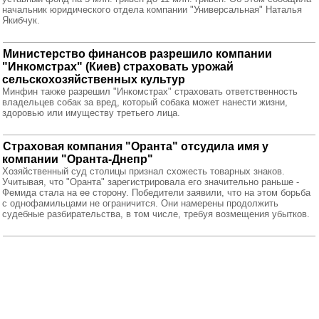
начальник юридического отдела компании "Универсальная" Наталья
Якибчук.
Министерство финансов разрешило компании
"Инкомстрах" (Киев) страховать урожай
сельскохозяйственных культур
Минфин также разрешил "Инкомстрах" страховать ответственность
владельцев собак за вред, который собака может нанести жизни,
здоровью или имуществу третьего лица.
Страховая компания "Оранта" отсудила имя у
компании "Оранта-Днепр"
Хозяйственный суд столицы признал схожесть товарных знаков.
Учитывая, что "Оранта" зарегистрировала его значительно раньше -
Фемида стала на ее сторону. Победители заявили, что на этом борьба
с однофамильцами не ограничится. Они намерены продолжить
судебные разбирательства, в том числе, требуя возмещения убытков.