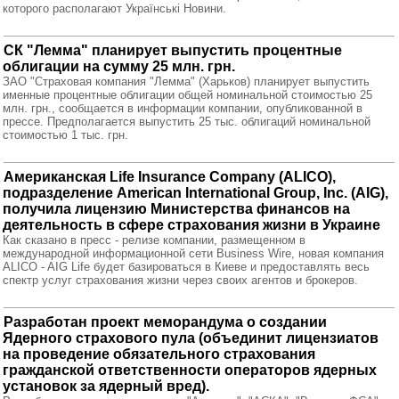
которого располагают Українські Новини.
СК "Лемма" планирует выпустить процентные
облигации на сумму 25 млн. грн.
ЗАО "Страховая компания "Лемма" (Харьков) планирует выпустить
именные процентные облигации общей номинальной стоимостью 25
млн. грн., сообщается в информации компании, опубликованной в
прессе. Предполагается выпустить 25 тыс. облигаций номинальной
стоимостью 1 тыс. грн.
Американская Life Insurance Company (ALICO),
подразделение American International Group, Inc. (AIG),
получила лицензию Министерства финансов на
деятельность в сфере страхования жизни в Украине
Как сказано в пресс - релизе компании, размещенном в
международной информационной сети Business Wire, новая компания
ALICO - AIG Life будет базироваться в Киеве и предоставлять весь
спектр услуг страхования жизни через своих агентов и брокеров.
Разработан проект меморандума о создании
Ядерного страхового пула (объединит лицензиатов
на проведение обязательного страхования
гражданской ответственности операторов ядерных
установок за ядерный вред).