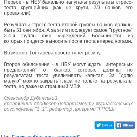
Первое - в НБУ банально напуганы результаты стресс-
теста крупнейших (как не крути, 2/3 банков его
провалили).
Результаты стресс-теста второй группы банков должны
быть 31 сентября. А за этим последует самое "грустное"
3-4-я группы фин. учреждений. Большинство из
которых придется выносить после теста вперед ногами.
Возможно, Гонтарева просто тянет резину.
Второе объяснение - в НБУ могут ждать "интересных
предложений" от банков, которые должны по
результатам теста увеличивать капитал. За "долю
малую" можно закрыть глаза не только на результаты
теста, но даже на страшный МВФ.
Олександр Дубинський
Креативний продюсер департаменту журналістських
розслідувань "1+1", редактор програми "ГРОШІ"