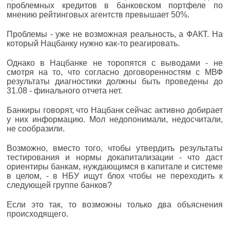
проблемных кредитов в банковском портфеле по
мнению рейтинговых агентств превышает 50%.
Проблемы - уже не возможная реальность, а ФАКТ. На
который Нацбанку нужно как-то реагировать.
Однако в Нацбанке не торопятся с выводами - не
смотря на то, что согласно договоренностям с МВФ
результаты диагностики должны быть проведены до
31.08 - финального отчета нет.
Банкиры говорят, что Нацбанк сейчас активно добирает
у них информацию. Мол недопонимали, недосчитали,
не сообразили.
Возможно, вместо того, чтобы утвердить результаты
тестирования и нормы докапитализации - что даст
ориентиры банкам, нуждающимся в капитале и системе
в целом, - в НБУ ищут блох чтобы не переходить к
следующей группе банков?
Если это так, то возможны только два объяснения
происходящего.