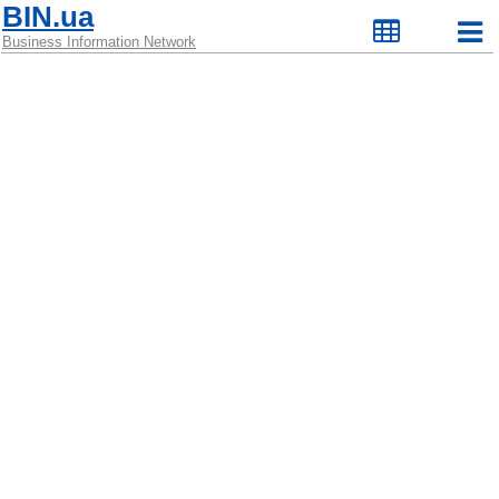
BIN.ua
Business Information Network