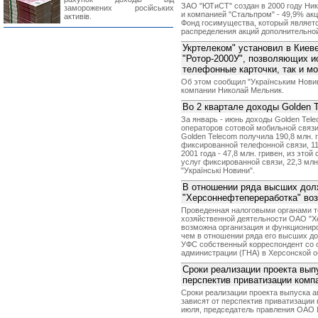
ЗАО "ЮТиСТ" создан в 2000 году Ни
заморожених російських
и компанией "Стальпром" - 49,9% ак
активів.
Фонд госимущества, который являет
распределения акций дополнительно
Укртелеком" установил в Киев
"Ротор-2000У", позволяющих и
телефонные карточки, так и м
Об этом сообщил "Українським Нови
компании Николай Мельник.
Во 2 квартале доходы Golden T
За январь - июнь доходы Golden Tele
операторов сотовой мобильной связи 
Golden Telecom получила 190,8 млн. г
фиксированной телефонной связи, 11
2001 года - 47,8 млн. гривен, из это
услуг фиксированной связи, 22,3 млн
"Українські Новини".
В отношении ряда высших до
"Херсоннефтепереработка" во
Проведенная налоговыми органами т
хозяйственной деятельности ОАО "Хе
возможна организация и функциониро
чем в отношении ряда его высших до
УФС собственный корреспондент со 
администрации (ГНА) в Херсонской о
Сроки реализации проекта вып
перспектив приватизации компа
Сроки реализации проекта выпуска 
зависят от перспектив приватизации 
июля, председатель правления ОАО 