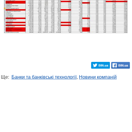
Ще:
Банки та банківські технології
,
Новини компаній