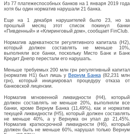
Из 77 платежеспособных банков на 1 января 2019 года
хотя бы один норматив нарушали 21 банка.
Еще на 1 декабря нарушителей было 23, но за
прошлый месяц этот список покинул банки
«Пивденный» и «Клиринговый дом», сообщает FinClub.
Норматив адекватности регулятивного капитала (Н2),
который должен составлять не меньше 10%,
выполняли все банки, поскольку Мисто Банк и Банк
Кредит Днепр перестали его нарушать.
Меньше требуемых 200 млн грн регулятивный капитал
(норматив Н1) был лишь у
Вернум Банка
(82,231 млн
грн), который инициировал процедуру отказа от
банковской лицензии.
Норматив мгновенной ликвидности (Н4), который
должен составлять не меньше 20%, выполняли все
банки, кроме Вернум Банка (11,49%), как и норматив
текущей ликвидности (Н5), который должен составлять
не меньше 40%, а у Вернума он упал до 21,45%.
Норматив краткосрочной ликвидности (Н6), который
должен быть не меньше 60%, нарушал только Вернум