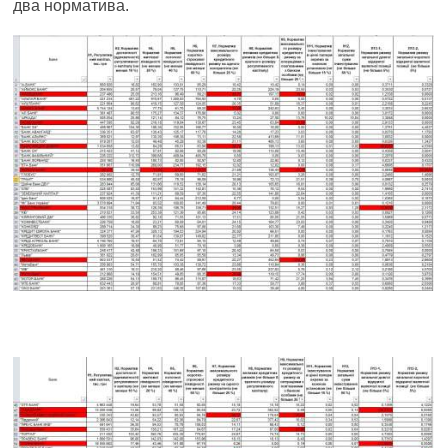
два норматива.