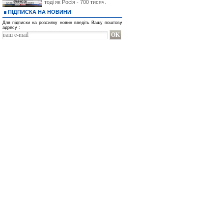
тоді як Росія - 700 тисяч.
ПІДПИСКА НА НОВИНИ
Для підписки на розсилку новин введіть Вашу поштову
адресу :