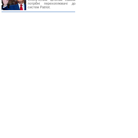
потрібні перехоплювачі до
систем Patriot.