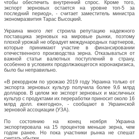
чтобы обеспечить внутренний спрос. Кроме того,
экспорт зерновых остается на уровне топ-5 за
последний период», - считает заместитель министра
экономразвития Тарас Высоцкий.
Украина много лет строила репутацию надежного
поставщика зерновых на мировые рынки, поэтому
плохой урожай не обрадует международных партнеров,
которые принимают участие в финансировании
отечественного производства зерна. Отказываться от
важной статьи валютных поступлений в страну,
особенно в условиях продолжающегося коронакризиса,
было бы неправильно.
«В рекордном по урожаю 2019 году Украина только от
экспорта зерновых культур получила более 9,6 млрд
долларов. В целом же экспорт зерновых и масличных
культур с продуктами их переработки приносит около 16
млрд долл. ежегодно», - сообщают в Украинской
зерновой ассоциации (УЗА).
По состоянию на конец ноября Украина
экспортировала на 15 процентов меньше зерна, чем
годом ранее. Но пока участники рынка не спешат
считать убытки.