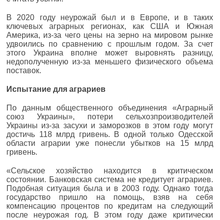
В 2020 году неурожай был и в Европе, и в таких
ключевых аграрных регионах, как США и Южная
Америка, из-за чего цены на зерно на мировом рынке
удвоились по сравнению с прошлым годом. За счет
этого Украина вполне может выровнять разницу,
недополученную из-за меньшего физического объема
поставок.
Испытание для аграриев
По данным общественного объединения «Аграрный
союз Украины», потери сельхозпроизводителей
Украины из-за засухи и заморозков в этом году могут
достичь 118 млрд гривень. В одной только Одесской
области аграрии уже понесли убытков на 15 млрд
гривень.
«Сельское хозяйство находится в критическом
состоянии. Банковская система не кредитует аграриев.
Подобная ситуация была и в 2003 году. Однако тогда
государство пришло на помощь, взяв на себя
компенсацию процентов по кредитам на следующий
после неурожая год. В этом году даже критически