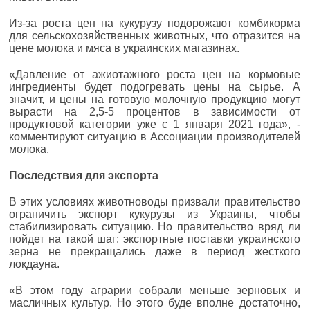
Из-за роста цен на кукурузу подорожают комбикорма
для сельскохозяйственных животных, что отразится на
цене молока и мяса в украинских магазинах.
«Давление от ажиотажного роста цен на кормовые
ингредиенты будет подогревать цены на сырье. А
значит, и цены на готовую молочную продукцию могут
вырасти на 2,5-5 процентов в зависимости от
продуктовой категории уже с 1 января 2021 года», -
комментируют ситуацию в Ассоциации производителей
молока.
Последствия для экспорта
В этих условиях животноводы призвали правительство
ограничить экспорт кукурузы из Украины, чтобы
стабилизировать ситуацию. Но правительство вряд ли
пойдет на такой шаг: экспортные поставки украинского
зерна не прекращались даже в период жесткого
локдауна.
«В этом году аграрии собрали меньше зерновых и
масличных культур. Но этого буде вполне достаточно,