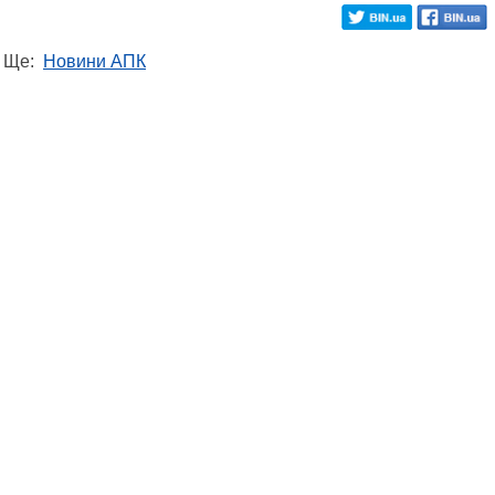
Ще:
Новини АПК