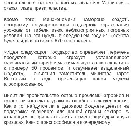
оросительных систем в южных областях Украины», -
сказал глава правительства.
Кроме того, Минэкономики намерено создать
программу государственной поддержки страхования
урожаев от гибели из-за неблагоприятных погодных
условий. На эти нужды в следующем году из бюджета
будет выделено более 670 млн гривень.
«Идея следующая: государство определяет перечень
продуктов, которые страхует, устанавливает
максимальный тариф и максимальную долю покрытия -
к примеру, 50 процентов, и озвучивает выделенный
бюджет», - объяснил заместитель министра Тарас
Высоцкий в ходе презентации новой модели
агрострахования.
Видит ли правительство острые проблемы аграриев и
готово ли извлекать уроки из ошибок - покажет время.
Как и то, найдутся ли в дырявом бюджете деньги на
поддержку ключевого для нашей страны сектора. А
украинцам не привыкать жить в сменяющих друг друга
кризисах. Как-то приспособимся и к очередному.