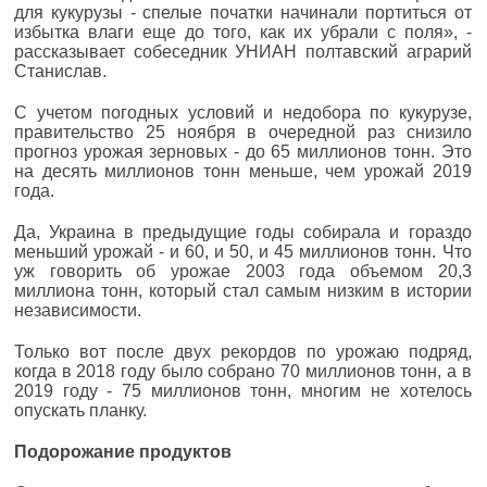
для кукурузы - спелые початки начинали портиться от
избытка влаги еще до того, как их убрали с поля», -
рассказывает собеседник УНИАН полтавский аграрий
Станислав.
С учетом погодных условий и недобора по кукурузе,
правительство 25 ноября в очередной раз снизило
прогноз урожая зерновых - до 65 миллионов тонн. Это
на десять миллионов тонн меньше, чем урожай 2019
года.
Да, Украина в предыдущие годы собирала и гораздо
меньший урожай - и 60, и 50, и 45 миллионов тонн. Что
уж говорить об урожае 2003 года объемом 20,3
миллиона тонн, который стал самым низким в истории
независимости.
Только вот после двух рекордов по урожаю подряд,
когда в 2018 году было собрано 70 миллионов тонн, а в
2019 году - 75 миллионов тонн, многим не хотелось
опускать планку.
Подорожание продуктов