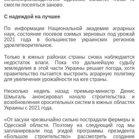
смогли посеяться заново.
С надеждой на лучшее
По информации Национальной академии аграрных
наук, состояние посевов озимых зерновых под урожай
2021 года в большинстве украинских регионов
удовлетворительное.
Только в южных районах страны снова наблюдается
недостаток влаги. Пока что дальнейшую судьбу
земледелия в этой части Украины решает погода, хотя
правительство пытается выстроить аграрную политику
для увеличения урожайности на юге страны.
Несколько недель назад премьер-министр Денис
Шмыгаль анонсировал начало строительства и
возобновления оросительных систем в южных областях
Украины с 2021 года.
«От засухи чрезвычайно сильно пострадали фермеры в
Одесской области. Поэтому на следующий год мы
запланировали под эгидой программы президента
«Большое строительство» рассмотреть создание