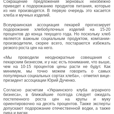
Сокращение предложения зерновых неизбежно
приведет к подорожанию продуктов питания, которые
из них производятся. В первую очередь это касается
хлеба и мучных изделий.
Всеукраинская ассоциация пекарей прогнозирует
подорожание хлебобулочных изделий на 15-20
процентов до конца текущего года. Но поскольку хлеб
является важным социальным продуктом, компании-
производители, скорее всего, постараются избежать
резкого роста цен на него.
«Мы проводили неоднократные совещания с
пекарским бизнесом, и у нас есть понимание, что выше,
чем на 10-15 процентов цены расти не будут. Как
минимум, мы точно можем говорить о самых
популярных социальных сортах хлеба», - отметил вице-
президент ассоциации Юрий Дученко.
Согласно расчетам «Украинского клуба аграрного
бизнеса», в ближайшие полгода следует ожидать
постепенного роста цен на крупы и муку
ориентировочно на десять процентов. Также эксперты
допускают подорожание отечественной водки, а также
пива и виски.