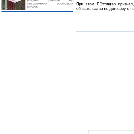
заморожених російських
При этом Г.Эттингер признал
активів.
обязательства по договору о по