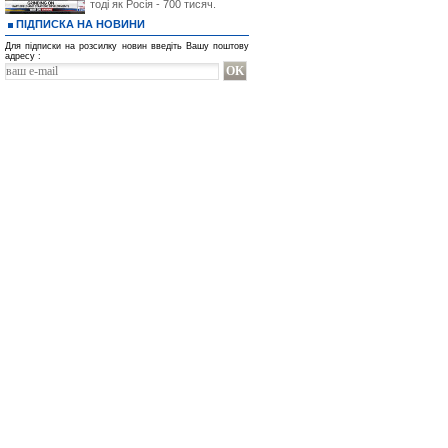
тоді як Росія - 700 тисяч.
ПІДПИСКА НА НОВИНИ
Для підписки на розсилку новин введіть Вашу поштову
адресу :