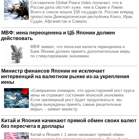
Составители Global Peace Index полагают, что в
России дела обстоят хуже, чем в Сирии и Ливии.
Всего в список вошли 158 государств, Россию вперед
пропустили Демократическая республика Конго, Ирак,
Судан, Афганистан и Сомали.
МВФ: иена переоценена и ЦБ Японии должен
действовать
МВФ заявил, что японская валюта переоценена и
Банк Японии должен принять дополнительные меры
по стимулированию экономики.
Министр финансов Японии не исключает
интервенций на валютном рынке из-за укрепления
иены
«Совершенно очевидно, что односторонний рост курса
иены не отражает состояния японской экономики.
Если чрезмерный рост будет продолжаться, мы
будем вынуждены принять самые решительные
меры», - заявил министр.
Китай и Япония начинают прямой обмен своих валют
без пересчета в доллары
Китай и Япония с 1 июня начинают прямой обмен