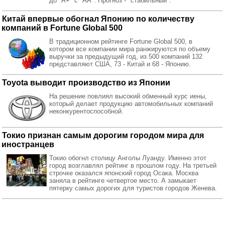
до "А+" с "АА". Прогноз - "стабильный".
Китай впервые обогнал Японию по количеству
компаний в Fortune Global 500
В традиционном рейтинге Fortune Global 500, в
котором все компании мира ранжируются по объему
выручки за предыдущий год, из 500 компаний 132
представляют США, 73 - Китай и 68 - Японию.
Toyota выводит производство из Японии
На решение повлиял высокий обменный курс иены,
который делает продукцию автомобильных компаний
неконкурентоспособной.
Токио признан самым дорогим городом мира для
иностранцев
Токио обогнл столицу Анголы Луанду. Именно этот
город возглавлял рейтинг в прошлом году. На третьей
строчке оказался японский город Осака. Москва
заняла в рейтинге четвертое место. А замыкает
пятерку самых дорогих для туристов городов Женева.