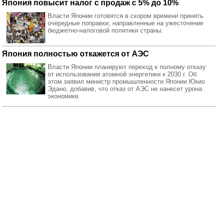
Япония повысит налог с продаж с 5% до 10%
Власти Японии готовятся в скором времени принять
очередные поправки, направленные на ужесточение
бюджетно-налоговой политики страны.
Япония полностью откажется от АЭС
Власти Японии планируют переход к полному отказу
от использования атомной энергетики к 2030 г. Об
этом заявил министр промышленности Японии Юкио
Эдано, добавив, что отказ от АЭС не нанесет урона
экономике.