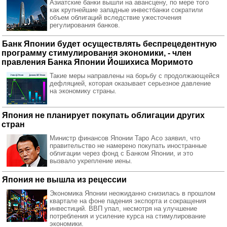
Азиатские банки вышли на авансцену, по мере того
как крупнейшие западные инвестбанки сократили
объем облигаций вследствие ужесточения
регулирования банков.
Банк Японии будет осуществлять беспрецедентную
программу стимулирования экономики, - член
правления Банка Японии Йошихиса Моримото
Такие меры направлены на борьбу с продолжающейся
дефляцией, которая оказывает серьезное давление
на экономику страны.
Япония не планирует покупать облигации других
стран
Министр финансов Японии Таро Асо заявил, что
правительство не намерено покупать иностранные
облигации через фонд с Банком Японии, и это
вызвало укрепление иены.
Япония не вышла из рецессии
Экономика Японии неожиданно снизилась в прошлом
квартале на фоне падения экспорта и сокращения
инвестиций. ВВП упал, несмотря на улучшение
потребления и усиление курса на стимулирование
экономики.