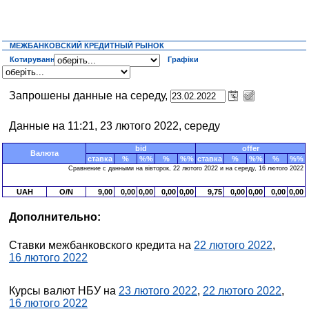
МЕЖБАНКОВСКИЙ КРЕДИТНЫЙ РЫНОК
Котирування
Графіки
Запрошены данные на середу,
Данные на 11:21, 23 лютого 2022, середу
bid
offer
Валюта
ставка
%
%%
%
%%
ставка
%
%%
%
%%
Сравнение с данными на вівторок, 22 лютого 2022 и на середу, 16 лютого 2022
UAH
O/N
9,00
0,00
0,00
0,00
0,00
9,75
0,00
0,00
0,00
0,00
Дополнительно:
Ставки межбанковского кредита на
22 лютого 2022
,
16 лютого 2022
Курсы валют НБУ на
23 лютого 2022
,
22 лютого 2022
,
16 лютого 2022