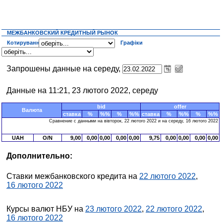
МЕЖБАНКОВСКИЙ КРЕДИТНЫЙ РЫНОК
Котирування
Графіки
Запрошены данные на середу,
Данные на 11:21, 23 лютого 2022, середу
bid
offer
Валюта
ставка
%
%%
%
%%
ставка
%
%%
%
%%
Сравнение с данными на вівторок, 22 лютого 2022 и на середу, 16 лютого 2022
UAH
O/N
9,00
0,00
0,00
0,00
0,00
9,75
0,00
0,00
0,00
0,00
Дополнительно:
Ставки межбанковского кредита на
22 лютого 2022
,
16 лютого 2022
Курсы валют НБУ на
23 лютого 2022
,
22 лютого 2022
,
16 лютого 2022