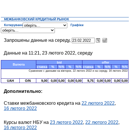
МЕЖБАНКОВСКИЙ КРЕДИТНЫЙ РЫНОК
Котирування
Графіки
Запрошены данные на середу,
Данные на 11:21, 23 лютого 2022, середу
bid
offer
Валюта
ставка
%
%%
%
%%
ставка
%
%%
%
%%
Сравнение с данными на вівторок, 22 лютого 2022 и на середу, 16 лютого 2022
UAH
O/N
9,00
0,00
0,00
0,00
0,00
9,75
0,00
0,00
0,00
0,00
Дополнительно:
Ставки межбанковского кредита на
22 лютого 2022
,
16 лютого 2022
Курсы валют НБУ на
23 лютого 2022
,
22 лютого 2022
,
16 лютого 2022