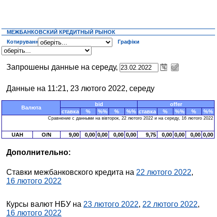
МЕЖБАНКОВСКИЙ КРЕДИТНЫЙ РЫНОК
Котирування
Графіки
Запрошены данные на середу,
Данные на 11:21, 23 лютого 2022, середу
bid
offer
Валюта
ставка
%
%%
%
%%
ставка
%
%%
%
%%
Сравнение с данными на вівторок, 22 лютого 2022 и на середу, 16 лютого 2022
UAH
O/N
9,00
0,00
0,00
0,00
0,00
9,75
0,00
0,00
0,00
0,00
Дополнительно:
Ставки межбанковского кредита на
22 лютого 2022
,
16 лютого 2022
Курсы валют НБУ на
23 лютого 2022
,
22 лютого 2022
,
16 лютого 2022