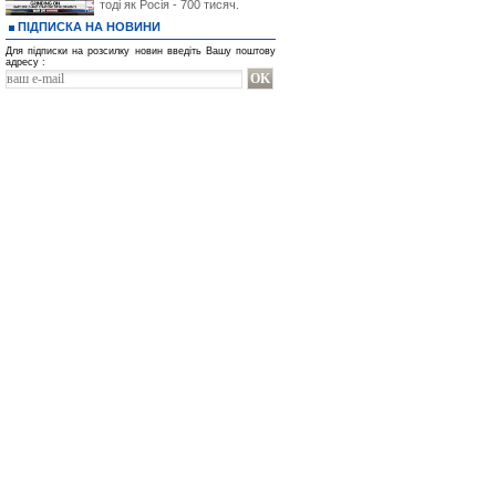
тоді як Росія - 700 тисяч.
ПІДПИСКА НА НОВИНИ
Для підписки на розсилку новин введіть Вашу поштову
адресу :