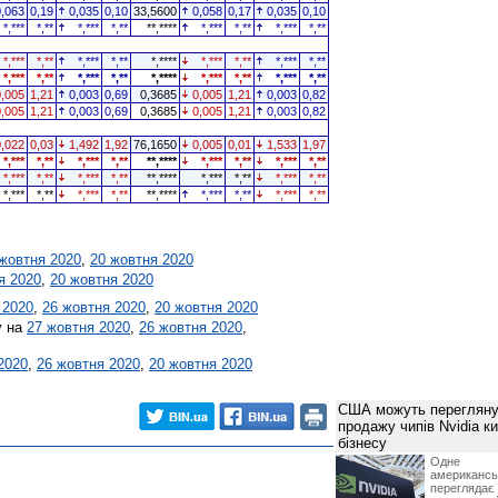
0,063
0,19
0,035
0,10
33,5600
0,058
0,17
0,035
0,10
*,***
*,**
*,***
*,**
**,****
*,***
*,**
*,***
*,**
*,***
*,**
*,***
*,**
*,****
*,***
*,**
*,***
*,**
*,***
*,**
*,***
*,**
*,****
*,***
*,**
*,***
*,**
0,005
1,21
0,003
0,69
0,3685
0,005
1,21
0,003
0,82
0,005
1,21
0,003
0,69
0,3685
0,005
1,21
0,003
0,82
0,022
0,03
1,492
1,92
76,1650
0,005
0,01
1,533
1,97
*,***
*,**
*,***
*,**
**,****
*,***
*,**
*,***
*,**
*,***
*,**
*,***
*,**
**,****
*,***
*,**
*,***
*,**
*,***
*,**
*,***
*,**
**,****
*,***
*,**
*,***
*,**
жовтня 2020
,
20 жовтня 2020
я 2020
,
20 жовтня 2020
 2020
,
26 жовтня 2020
,
20 жовтня 2020
у на
27 жовтня 2020
,
26 жовтня 2020
,
2020
,
26 жовтня 2020
,
20 жовтня 2020
США можуть перегляну
продажу чипів Nvidia к
бізнесу
Одне 
американ
перегляда