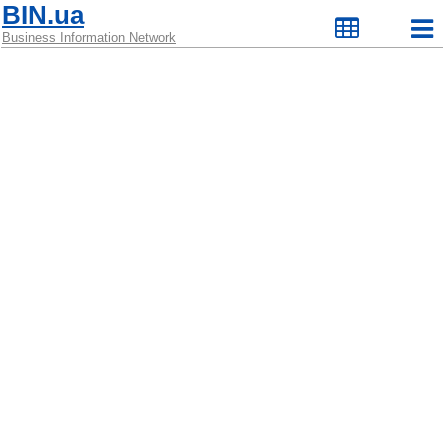
BIN.ua
Business Information Network