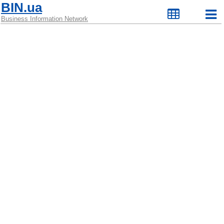
BIN.ua
Business Information Network