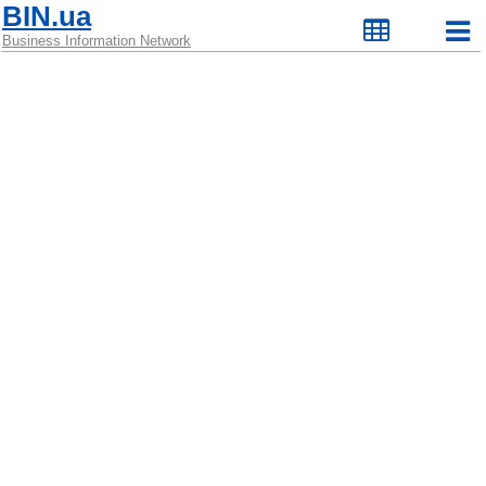
BIN.ua
Business Information Network