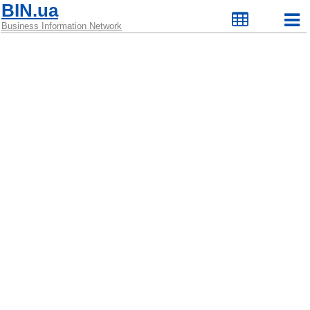
BIN.ua
Business Information Network