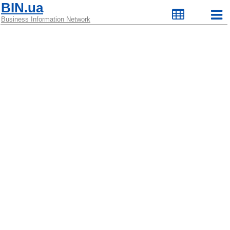
BIN.ua
Business Information Network