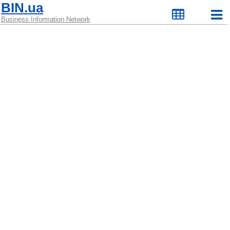
BIN.ua
Business Information Network