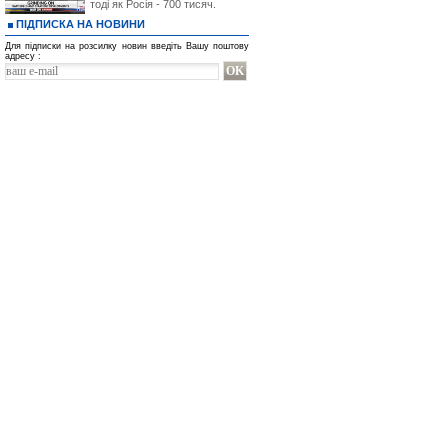
тоді як Росія - 700 тисяч.
ПІДПИСКА НА НОВИНИ
Для підписки на розсилку новин введіть Вашу поштову
адресу :