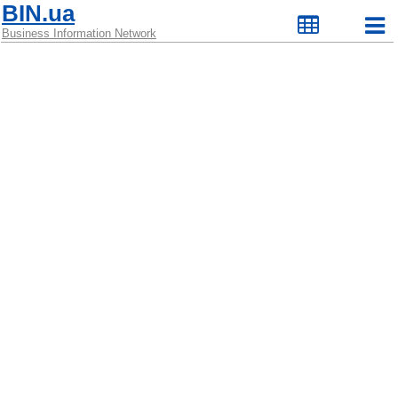
BIN.ua
Business Information Network