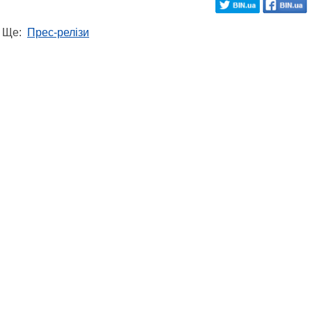
Ще:
Прес-релізи