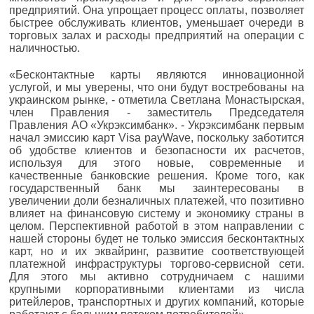
предприятий. Она упрощает процесс оплаты, позволяет
быстрее обслуживать клиентов, уменьшает очереди в
торговых залах и расходы предприятий на операции с
наличностью.
«Бесконтактные карты являются инновационной
услугой, и мы уверены, что они будут востребованы на
украинском рынке, - отметила Светлана Монастырская,
член Правления - заместитель Председателя
Правления АО «Укрэксимбанк». - Укрэксимбанк первым
начал эмиссию карт Visa payWave, поскольку заботится
об удобстве клиентов и безопасности их расчетов,
используя для этого новые, современные и
качественные банковские решения. Кроме того, как
государственный банк мы заинтересованы в
увеличении доли безналичных платежей, что позитивно
влияет на финансовую систему и экономику страны в
целом. Перспективной работой в этом направлении с
нашей стороны будет не только эмиссия бесконтактных
карт, но и их эквайринг, развитие соответствующей
платежной инфраструктуры торгово-сервисной сети.
Для этого мы активно сотрудничаем с нашими
крупными корпоративными клиентами из числа
ритейлеров, транспортных и других компаний, которые