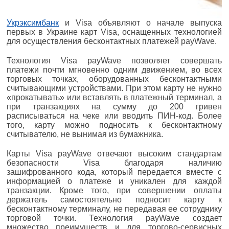
Укрэксимбанк
и Visa объявляют о начале выпуска
первых в Украине карт Visa, оснащенных технологией
для осуществления бесконтактных платежей payWave.
Технология Visa payWave позволяет совершать
платежи почти мгновенно одним движением, во всех
торговых точках, оборудованных бесконтактными
считывающими устройствами. При этом карту не нужно
«прокатывать» или вставлять в платежный терминал, а
при транзакциях на сумму до 200 гривен
расписываться на чеке или вводить ПИН-код. Более
того, карту можно подносить к бесконтактному
считывателю, не вынимая из бумажника.
Карты Visa payWave отвечают высоким стандартам
безопасности Visa благодаря наличию
зашифрованного кода, который передается вместе с
информацией о платеже и уникален для каждой
транзакции. Кроме того, при совершении оплаты
держатель самостоятельно подносит карту к
бесконтактному терминалу, не передавая ее сотруднику
торговой точки. Технология payWave создает
множество преимуществ и для торгово-сервисных