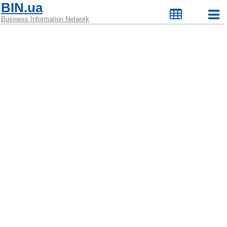
BIN.ua
Business Information Network