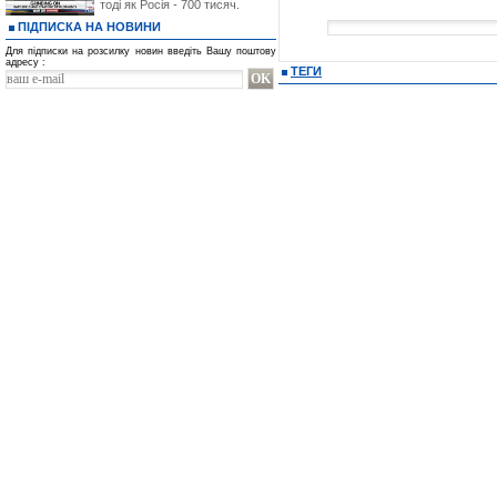
тоді як Росія - 700 тисяч.
ПІДПИСКА НА НОВИНИ
Для підписки на розсилку новин введіть Вашу поштову
адресу :
ТЕГИ