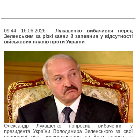
09:44 16.06.2026
Лукашенко вибачився перед
Зеленським за різкі заяви й запевнив у відсутності
військових планів проти України
Олександр Лукашенко попросив вибачення у
президента України Володимира Зеленського за свої
попередні різкі висловлювання на його адресу та