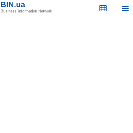
BIN.ua
Business Information Network