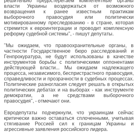
решительно предостерегаем компетентные органы
власти Украины воздержаться от возможного
возвращения к ранее известным практикам
выборочного правосудия или политически
мотивированному преследованию - в стране, которая
стремится к евроинтеграции и проводит комплексную
реформу судебной системы", - пишут депутаты.
"Мы ожидаем, что правоохранительные органы, в
частности Государственное бюро расследований и
Генпрокуратура, не будут использованы в качестве
инструментов борьбы с политическими оппонентами
действующей власти... Мы ожидаем надлежащего
процесса, независимого, беспристрастного правосудия,
справедливости и прозрачности в судебных процессах.
Политические разногласия следует решать в открытых
политических дебатах и ​​на выборах - как инструменте
демократии, а не средствами выборочного
правосудия", - отмечают они.
Евродепутаты подчеркнули, что украинцам сейчас
критически важно оставаться сплоченными, учитывая
стягивание Россией сил к границам Украины и
агрессивные заявления российского лидера.