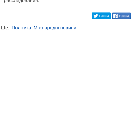
расследования.
Ще:
Політика
,
Міжнародні новини