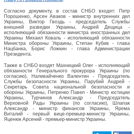
Согласно документу, в состав СНБО входят: Петр
Порошенко, Арсен Аваков - министр внутренних дел
Украины, Виктор Гвоздь - председатель Службы
внешней разведки Украины, Андрей Дещица -
исполняющий обязанности министра иностранных дел
Украины Михаил Коваль - исполняющий обязанности
Министра обороны Украины, Степан Кубив - глава
Нацбанка, Борис Ложкин - глава Администрации
Президента.
Также в СНБО входят Махницкий Олег - исполняющий
обязанности Генерального прокурора Украины (по
согласию), Наливайченко Валентин - Председатель
Службы безопасности Украины, Парубий Андрей -
Секретарь Совета национальной безопасности и
обороны Украины, Петренко Павел - Министр юстиции
Украины, Турчинов Александр - Председатель
Верховной Рады Украины (по согласию), Шлапак
Александр - министр финансов Украины, Ярема
Виталий - первый вице-премьер-министр Украины,
Яценюк Арсений - премьер-министр Украины.