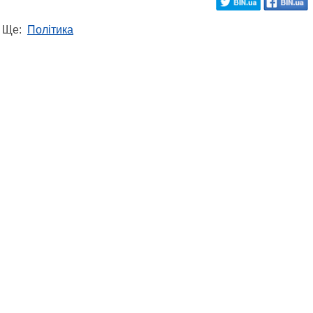
Ще:
Політика