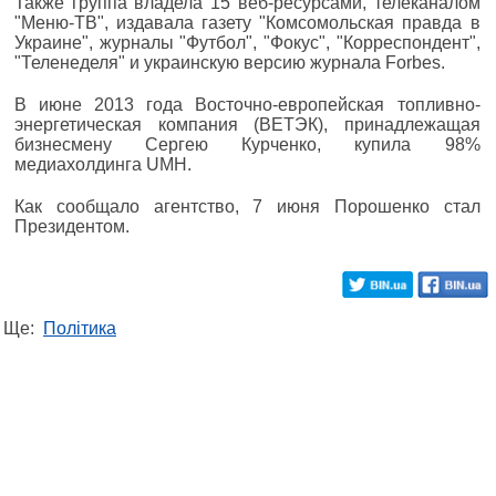
Также группа владела 15 веб-ресурсами, телеканалом
"Меню-ТВ", издавала газету "Комсомольская правда в
Украине", журналы "Футбол", "Фокус", "Корреспондент",
"Теленеделя" и украинскую версию журнала Forbes.
В июне 2013 года Восточно-европейская топливно-
энергетическая компания (ВЕТЭК), принадлежащая
бизнесмену Сергею Курченко, купила 98%
медиахолдинга UMH.
Как сообщало агентство, 7 июня Порошенко стал
Президентом.
Ще:
Політика