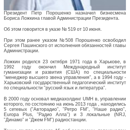
Президент Петр Порошенко назначил бизнесмена
Бориса Ложкина главой Администрации Президента.
Об этом говорится в указе № 519 от 10 июня.
При этом ранее указом №508 Порошенко освободил
Сергея Пашинского от исполнения обязанностей главы
Администрации.
Ложкин родился 23 октября 1971 года в Харькове, в
1992 году окончил Международный институт
гуманизации и развития (США) по специальности
"менеджер высшего звена управления", а в 1994 году -
Харьковский государственный педагогический институт
по специальности "русский язык и литература".
В 2000 году основал медиахолдинг UMH в, управлении
которого, по состоянию на июнь 2013 года , находились
5 сетевых ("Авторадио", "Ретро FM", "Наше радио",
Europa Plus, "Радио Алла") и 3 локальные (NRJ,
"Динамо" и "Джем FM") радиостанции.