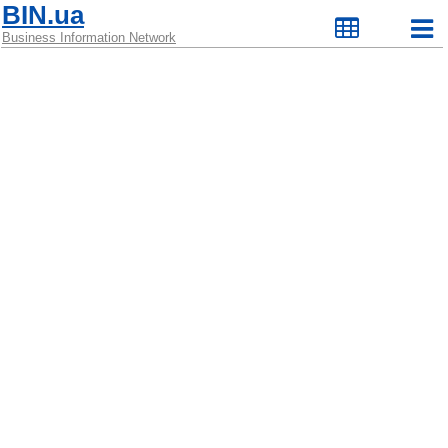
BIN.ua
Business Information Network