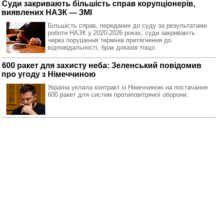
Суди закривають більшість справ корупціонерів,
виявлених НАЗК — ЗМІ
Більшість справ, переданих до суду за результатами
роботи НАЗК у 2020-2026 роках, суди закривають
через порушення термінів притягнення до
відповідальності, брак доказів тощо.
600 ракет для захисту неба: Зеленський повідомив
про угоду з Німеччиною
Україна уклала контракт із Німеччиною на постачання
600 ракет для систем протиповітряної оборони.