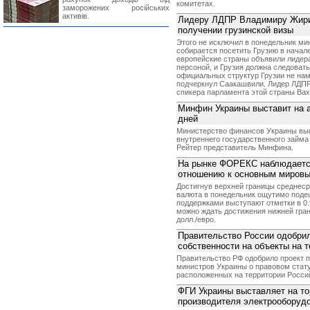
комитетах.
заморожених російських
активів.
Лидеру ЛДПР Владимиру Жирин
получении грузинской визы
Этого не исключил в понедельник м
собирается посетить Грузию в начале
европейские страны объявили лидера
персоной, и Грузия должна следовать
официальных структур Грузии не нам
подчеркнул Саакашвили. Лидер ЛДПР
спикера парламента этой страны Ва
Минфин Украины выставит на а
дней
Министерство финансов Украины выс
внутреннего государственного займа 
Рейтер представитель Минфина.
На рынке ФОРЕКС наблюдаетс
отношению к основным миров
Достигнув верхней границы среднеср
валюта в понедельник ощутимо под
поддержками выступают отметки в 0.9
можно ждать достижения нижней гран
долл./евро.
Правительство России одобрил
собственности на объекты на 
Правительство РФ одобрило проект 
министров Украины о правовом стату
расположенных на территории Россий
ФГИ Украины выставляет на то
производителя электрооборуд