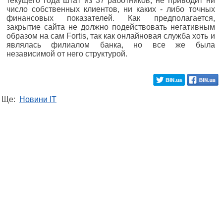
текущего года штат из 37 работников, не приводит ни
число собственных клиентов, ни каких - либо точных
финансовых показателей. Как предполагается,
закрытие сайта не должно подействовать негативным
образом на сам Fortis, так как онлайновая служба хоть и
являлась филиалом банка, но все же была
независимой от него структурой.
Ще:
Новини IT