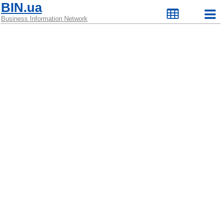
BIN.ua
Business Information Network