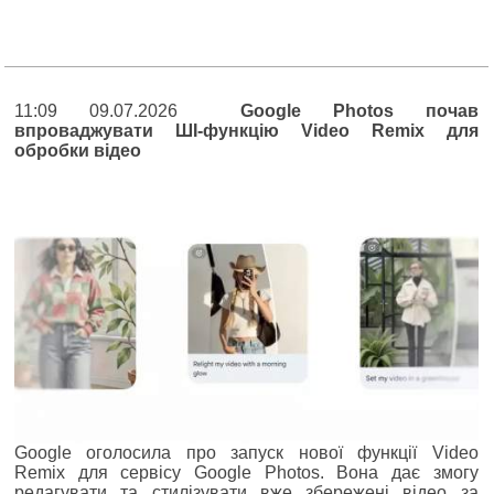
11:09 09.07.2026
Google Photos почав
впроваджувати ШІ-функцію Video Remix для
обробки відео
Google оголосила про запуск нової функції Video
Remix для сервісу Google Photos. Вона дає змогу
редагувати та стилізувати вже збережені відео за