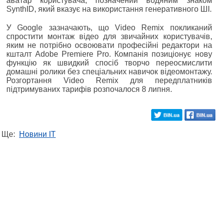
аватар користувача, позначений водяним знаком
SynthID, який вказує на використання генеративного ШІ.
У Google зазначають, що Video Remix покликаний
спростити монтаж відео для звичайних користувачів,
яким не потрібно освоювати професійні редактори на
кшталт Adobe Premiere Pro. Компанія позиціонує нову
функцію як швидкий спосіб творчо переосмислити
домашні ролики без спеціальних навичок відеомонтажу.
Розгортання Video Remix для передплатників
підтримуваних тарифів розпочалося 8 липня.
Ще:
Новини IT