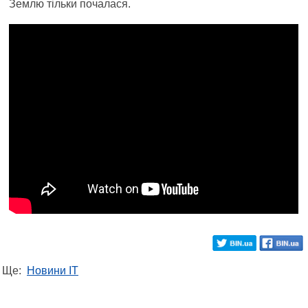
Землю тільки почалася.
Ще:
Новини IT