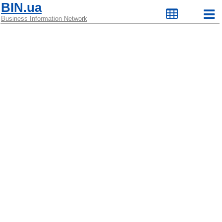
BIN.ua
Business Information Network