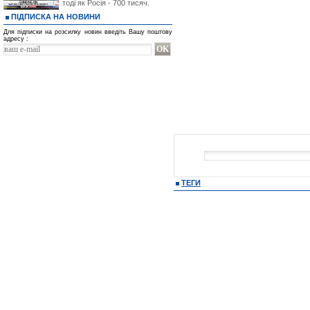
тоді як Росія - 700 тисяч.
ПІДПИСКА НА НОВИНИ
Для підписки на розсилку новин введіть Вашу поштову
адресу :
ТЕГИ