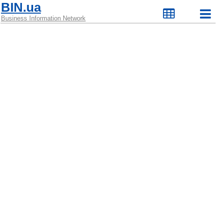
BIN.ua
Business Information Network