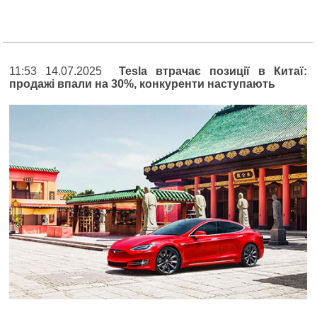
11:53 14.07.2025
Tesla втрачає позиції в Китаї:
продажі впали на 30%, конкуренти наступають