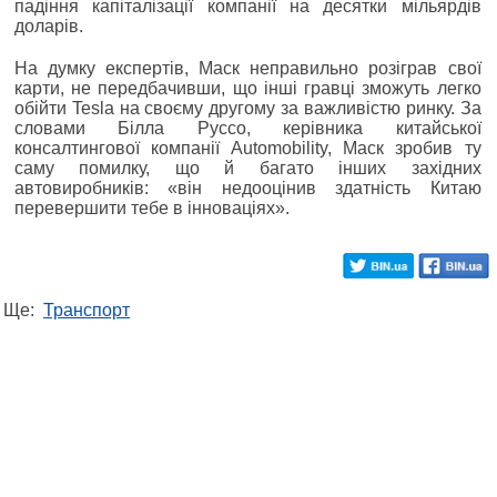
падіння капіталізації компанії на десятки мільярдів
доларів.
На думку експертів, Маск неправильно розіграв свої
карти, не передбачивши, що інші гравці зможуть легко
обійти Tesla на своєму другому за важливістю ринку. За
словами Білла Руссо, керівника китайської
консалтингової компанії Automobility, Маск зробив ту
саму помилку, що й багато інших західних
автовиробників: «він недооцінив здатність Китаю
перевершити тебе в інноваціях».
Ще:
Транспорт