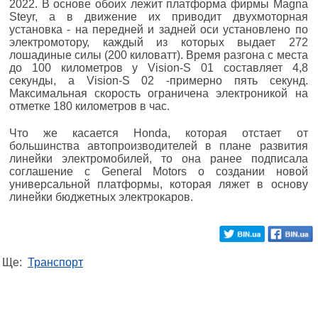
2022. В основе обоих лежит платформа фирмы Magna
Steyr, а в движение их приводит двухмоторная
установка - на передней и задней оси установлено по
электромотору, каждый из которых выдает 272
лошадиные силы (200 киловатт). Время разгона с места
до 100 километров у Vision-S 01 составляет 4,8
секунды, а Vision-S 02 -примерно пять секунд.
Максимальная скорость ограничена электроникой на
отметке 180 километров в час.
Что же касается Honda, которая отстает от
большинства автопроизводителей в плане развития
линейки электромобилей, то она ранее подписала
соглашение с General Motors о создании новой
универсальной платформы, которая ляжет в основу
линейки бюджетных электрокаров.
Ще:
Транспорт