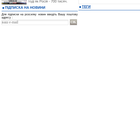
тоді як Росія - 700 тисяч.
ТЕГИ
ПІДПИСКА НА НОВИНИ
Для підписки на розсилку новин введіть Вашу поштову
адресу :