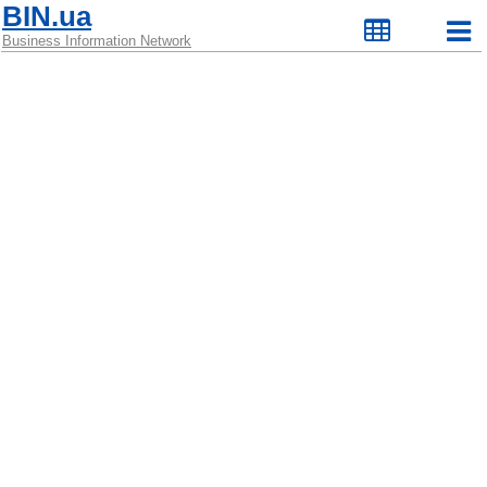
BIN.ua
Business Information Network