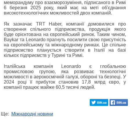
меморандуму про взаєморозуміння, підписаного в Римі
6 березня 2025 року, який має на меті об'єднання
високотехнологічних можливостей двох компаній.
Як зазначає TRT Haber, компанії домовилися про
створення спільного підприємства, продукція якого
буде орієнтована на європейський ринок. Таким чином,
Baykar та Leonardo прагнуть посилити свою присутність
на європейському та міжнародному ринках. Це спільне
підприємство планується створити в Італії на базі
кількох підприємств у Турині та Римі.
Італійська компанія Leonardo є глобальною
промисловою групою, яка розвиває технологічні
можливості в аерокосмічній галузі, обороні та безпеці. У
2024 році її прибуток становив 17,8 млрд євро, у
компанії працює майже 60,5 тисячі людей.
Ще:
Міжнародні новини