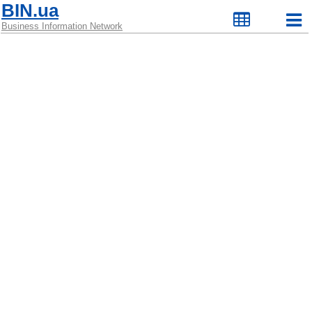
BIN.ua
Business Information Network