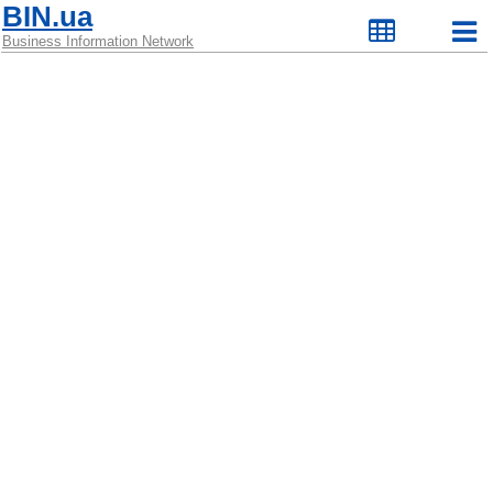
BIN.ua
Business Information Network