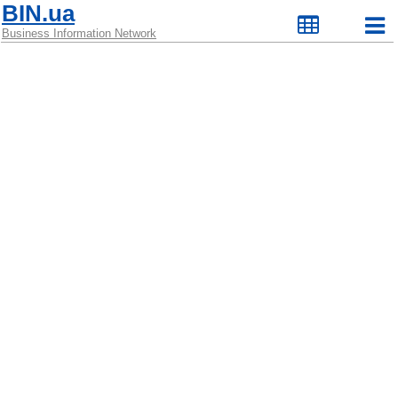
BIN.ua
Business Information Network