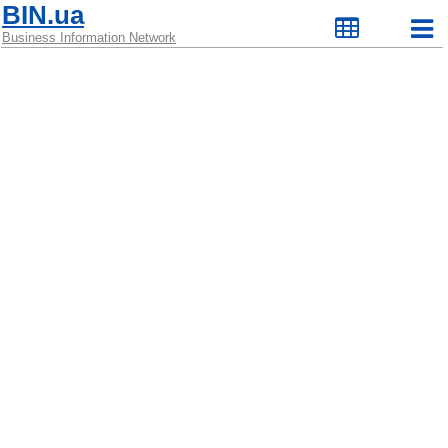
BIN.ua
Business Information Network