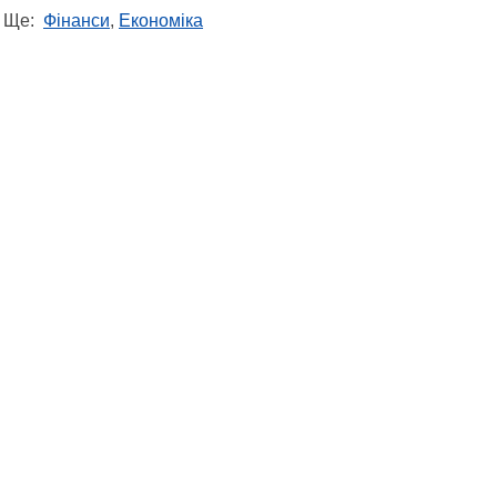
Ще:
Фінанси
,
Економіка