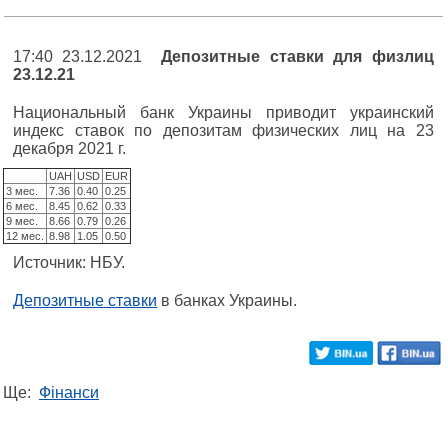
17:40 23.12.2021
Депозитные ставки для физлиц
23.12.21
Национальный банк Украины приводит украинский
индекс ставок по депозитам физических лиц на 23
декабря 2021 г.
UAH
USD
EUR
3 мес.
7.36
0.40
0.25
6 мес.
8.45
0.62
0.33
9 мес.
8.66
0.79
0.26
12 мес.
8.98
1.05
0.50
Источник: НБУ.
Депозитные ставки
в банках Украины.
Ще:
Фінанси