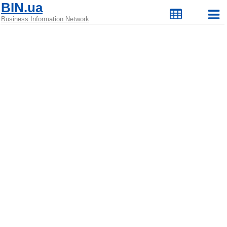
BIN.ua
Business Information Network