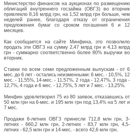
Министерство финансов на аукционах по размещению
облигаций внутреннего госзайма (ОВГЗ) во вторник
привлекло 8,16 млрд грн, на 1,52 млрд грн больше, чем
неделей ранее, благодаря отказу от ограничения
предложения бумаг со сроком погашения 6 и 12
месяцев.
Как сообщается на сайте Минфина, это позволило
продать эти ОВГЗ на сумму 2,47 млрд грн и 4,13 млрд
грн - суммарно соответственно более 80% выручки во
вторник.
Ставки по всем семи предложенным выпускам - от 6
мес. до 6 лет - остались неизменными: 6 мес. - 10,5%, 12
мес. - 11,55%, 14-мес. - 11,57%, 2 года - 12,47%, 3 года -
12,7%, 4 года и 6 мес. - 12,75%, 5 лет и 7 мес. - 13,25%.
Минфин удовлетворил 75 из 80 заявок, отказавшись от
50 млн грн на 6-мес. и 195 млн грн под 13,4% на 5 лет и
7 мес.
Продажи 6-летних ОВГЗ принесли 712,8 млн грн, 3-
летних - 660,2 млн грн, 2-летних - 83,7 млн грн, 4,5-
летних - 62,5 млн грн и 14-мес. - всего 42,6 млн грн.