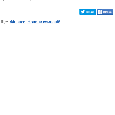
Ще:
Фінанси
,
Новини компаній