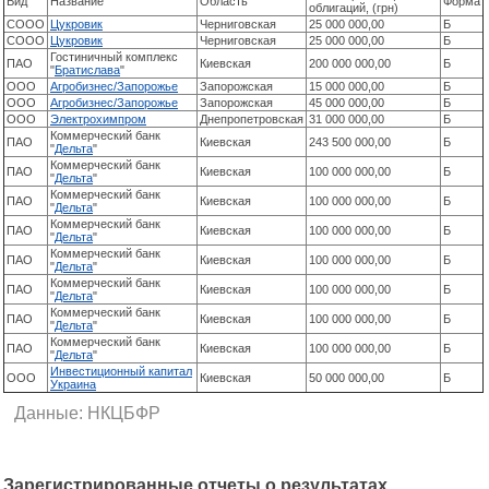
Вид
Название
Область
Форма
облигаций, (грн)
СООО
Цукровик
Черниговская
25 000 000,00
Б
СООО
Цукровик
Черниговская
25 000 000,00
Б
Гостиничный комплекс
ПАО
Киевская
200 000 000,00
Б
"
Братислава
"
ООО
Агробизнес/Запорожье
Запорожская
15 000 000,00
Б
ООО
Агробизнес/Запорожье
Запорожская
45 000 000,00
Б
ООО
Электрохимпром
Днепропетровская
31 000 000,00
Б
Коммерческий банк
ПАО
Киевская
243 500 000,00
Б
"
Дельта
"
Коммерческий банк
ПАО
Киевская
100 000 000,00
Б
"
Дельта
"
Коммерческий банк
ПАО
Киевская
100 000 000,00
Б
"
Дельта
"
Коммерческий банк
ПАО
Киевская
100 000 000,00
Б
"
Дельта
"
Коммерческий банк
ПАО
Киевская
100 000 000,00
Б
"
Дельта
"
Коммерческий банк
ПАО
Киевская
100 000 000,00
Б
"
Дельта
"
Коммерческий банк
ПАО
Киевская
100 000 000,00
Б
"
Дельта
"
Коммерческий банк
ПАО
Киевская
100 000 000,00
Б
"
Дельта
"
Инвестиционный капитал
ООО
Киевская
50 000 000,00
Б
Украина
Данные: НКЦБФР
Зарегистрированные отчеты о результатах